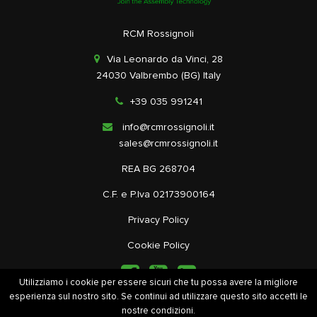
RCM Rossignoli
Via Leonardo da Vinci, 28
24030 Valbrembo (BG) Italy
+39 035 991241
info@rcmrossignoli.it
sales@rcmrossignoli.it
REA BG 268704
C.F. e P.Iva 02173900164
Privacy Policy
Cookie Policy
Utilizziamo i cookie per essere sicuri che tu possa avere la migliore
esperienza sul nostro sito. Se continui ad utilizzare questo sito accetti le
nostre condizioni.