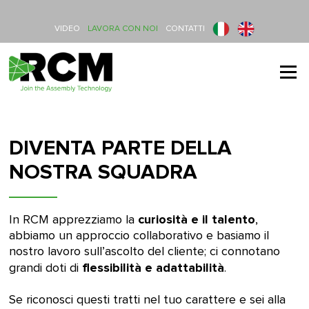
Vai al contenuto
VIDEO
LAVORA CON NOI
CONTATTI
Menu
DIVENTA PARTE DELLA
NOSTRA SQUADRA
curiosità e il talento
In RCM apprezziamo la
,
abbiamo un approccio collaborativo e basiamo il
nostro lavoro sull’ascolto del cliente; ci connotano
flessibilità e adattabilità
grandi doti di
.
Se riconosci questi tratti nel tuo carattere e sei alla