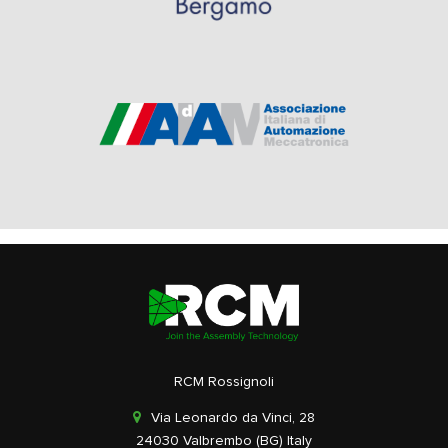
RCM Rossignoli
Via Leonardo da Vinci, 28
24030 Valbrembo (BG) Italy