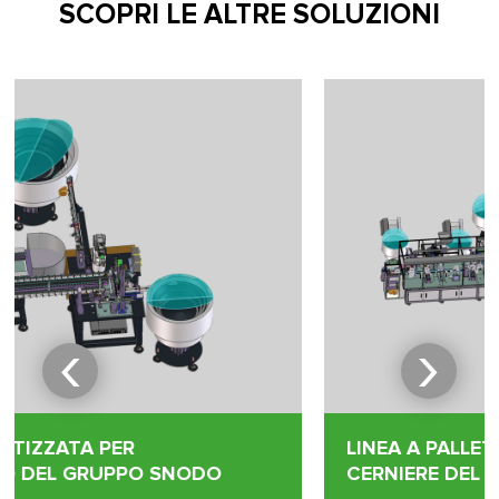
SCOPRI LE ALTRE SOLUZIONI
‹
›
LINEA A PALLET PER L’ASSEMBLAGGIO DI
CERNIERE DEL FORNO (PORTA LEGGERA)