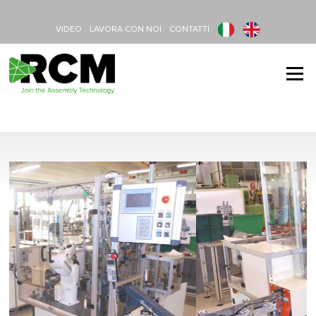
Vai al contenuto
VIDEO
LAVORA CON NOI
CONTATTI
Menu