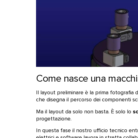
Come nasce una macchin
Il layout preliminare è la prima fotografia 
che disegna il percorso dei componenti sciolt
s
Ma il layout da solo non basta. È solo lo
progettazione.
In questa fase il nostro ufficio tecnico ent
elettrici e software lavora in stretta col