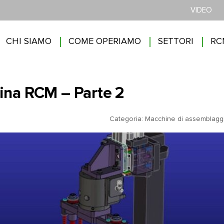
VIDEO
CHI SIAMO
COME OPERIAMO
SETTORI
RC
na RCM – Parte 2
Categoria:
Macchine di assemblagg