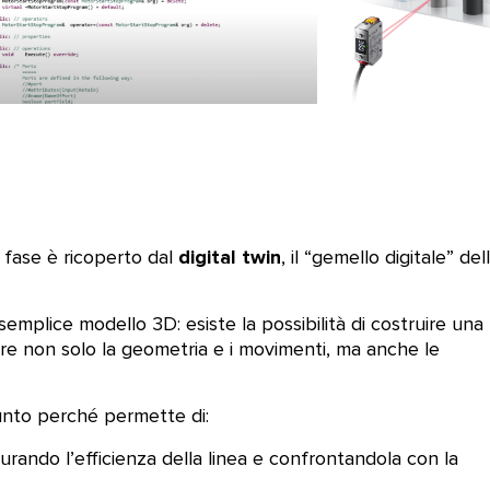
digital twin
 fase è ricoperto dal
, il “gemello digitale” del
semplice modello 3D: esiste la possibilità di costruire una
are non solo la geometria e i movimenti, ma anche le
unto perché permette di:
surando l’efficienza della linea e confrontandola con la