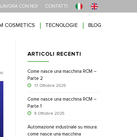
LAVORA CON NOI
CONTATTI
M COSMETICS
TECNOLOGIE
BLOG
ARTICOLI RECENTI
Come nasce una macchina RCM –
io
Parte 2
17 Ottobre 2025
Come nasce una macchina RCM –
Parte 1
8 Ottobre 2025
Automazione industriale su misura:
come nasce una macchina