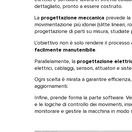
dettagliato, pronto a essere costruito.
progettazione meccanica
La
prevede la m
movimentazione più idonei (slitte lineari, r
progettazione di parti su misura, studiate 
L’obiettivo non è solo rendere il process
facilmente manutenibile
.
progettazione elettri
Parallelamente, la
elettrici, cablaggi, sensori, attuatori e sist
Ogni scelta è mirata a garantire efficienza,
aggiornamenti.
Infine, prende forma la parte software. Ve
e le logiche di controllo dei movimenti, in
monitorare e gestire la macchina in modo s