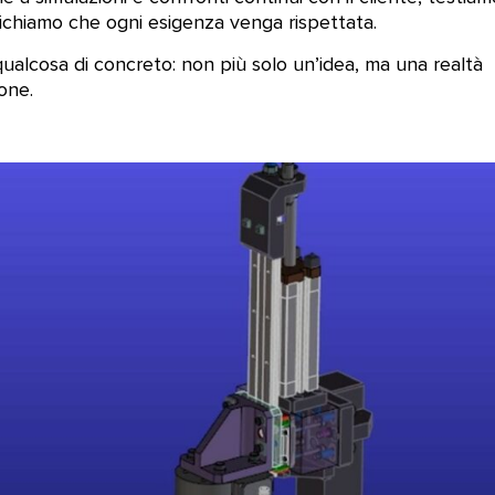
rifichiamo che ogni esigenza venga rispettata.
ualcosa di concreto: non più solo un’idea, ma una realtà
one.