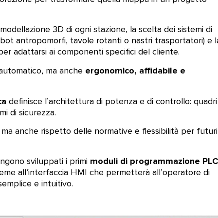
odellazione 3D di ogni stazione, la scelta dei sistemi di
obot antropomorfi, tavole rotanti o nastri trasportatori) e l
per adattarsi ai componenti specifici del cliente.
ergonomico, affidabile e
o automatico, ma anche
ca
definisce l’architettura di potenza e di controllo: quadri
emi di sicurezza.
 ma anche rispetto delle normative e flessibilità per futuri
moduli di programmazione PL
ngono sviluppati i primi
sieme all’interfaccia HMI che permetterà all’operatore di
emplice e intuitivo.