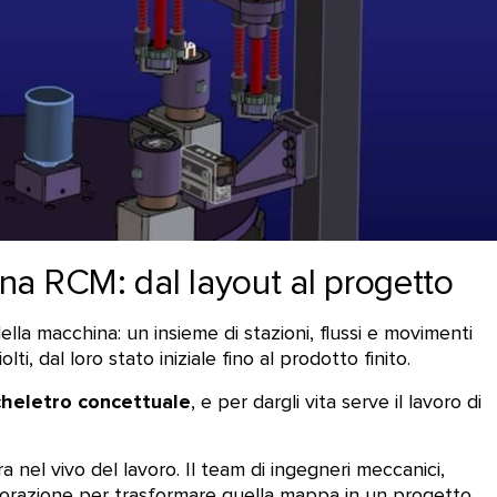
a RCM: dal layout al progetto
della macchina: un insieme di stazioni, flussi e movimenti
i, dal loro stato iniziale fino al prodotto finito.
cheletro concettuale
, e per dargli vita serve il lavoro di
ra nel vivo del lavoro.
Il team di ingegneri meccanici,
laborazione per trasformare quella mappa in un progetto